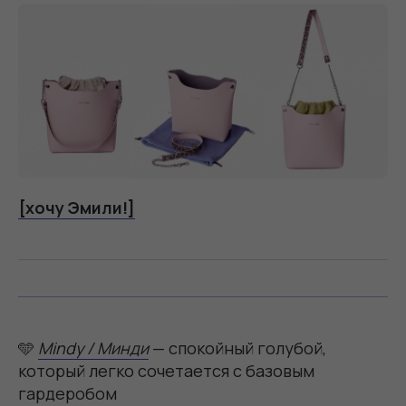
[хочу Эмили!]
🩵
Mindy / Минди
— спокойный голубой,
который легко сочетается с базовым
гардеробом