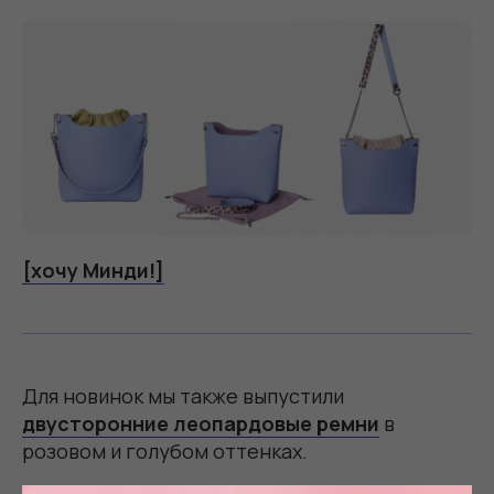
[хочу Минди!]
Для новинок мы также выпустили
двусторонние леопардовые ремни
в
розовом и голубом оттенках.