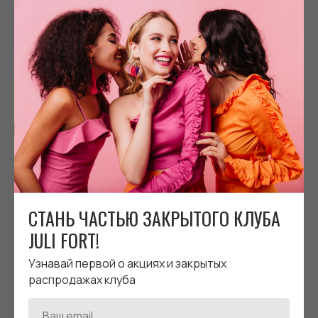
СТАНЬ ЧАСТЬЮ ЗАКРЫТОГО КЛУБА
JULI FORT!
Узнавай первой о акциях и закрытых
распродажах клуба