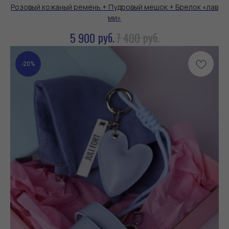
Розовый кожаный ремень + Пудровый мешок + Брелок «лав
ми»
руб.
руб.
5 900
7 400
-20%