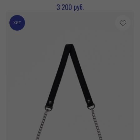
руб.
3 200
ХИТ