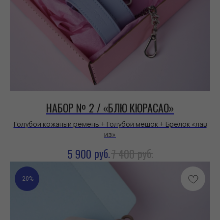
НАБОР № 2 / «БЛЮ КЮРАСАО»
Голубой кожаный ремень + Голубой мешок + Брелок «лав
из»
руб.
руб.
5 900
7 400
-20%