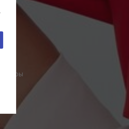
!
T
ессуары