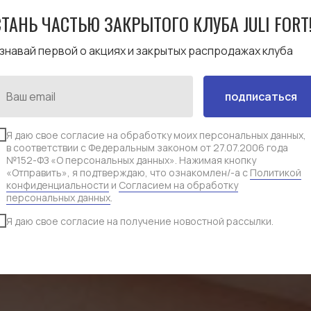
СТАНЬ ЧАСТЬЮ ЗАКРЫТОГО КЛУБА JULI FORT
знавай первой о акциях и закрытых распродажах клуба
КАТАЛОГ JULI FOR
подписаться
Я даю свое согласие на обработку моих персональных данных,
в соответствии с Федеральным законом от 27.07.2006 года
№152-ФЗ «О персональных данных». Нажимая кнопку
«Отправить», я подтверждаю, что ознакомлен/-а с
Политикой
конструкторы, сменные детали и акс
конфиденциальности
и
Согласием на обработку
персональных данных
.
Я даю свое согласие на получение новостной рассылки.