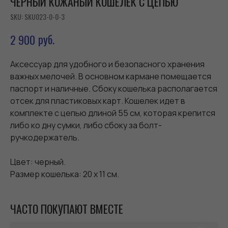
ЧЕРНЫЙ КОЖАНЫЙ КОШЕЛЕК С ЦЕПЬЮ
SKU:
SKU023-0-0-3
руб.
2 900
Аксессуар для удобного и безопасного хранения
важных мелочей. В основном кармане помещается
паспорт и наличные. Сбоку кошелька располагается
отсек для пластиковых карт. Кошелек идет в
комплекте с цепью длиной 55 см, которая крепится
либо ко дну сумки, либо сбоку за болт-
ручкодержатель.
Цвет: черный.
Размер кошелька: 20 х 11 см.
ЧАСТО ПОКУПАЮТ ВМЕСТЕ