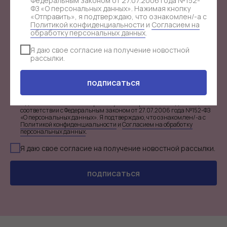
Федеральным законом от 27.07.2006 года №152-
клуба.
ФЗ «О персональных данных». Нажимая кнопку
«Отправить», я подтверждаю, что ознакомлен/-а с
Политикой конфиденциальности
и
Согласием на
обработку персональных данных
.
Я даю свое согласие на получение новостной
рассылки.
подписаться
Я даю свое согласие на обработку моих персональных данных, в
соответствии с Федеральным законом от 27.07.2006 года №152-ФЗ
«О персональных данных». Я подтверждаю, что ознакомлен/-а с
Политикой конфиденциальности
и
Согласием на обработку
персональных данных
.
Я даю свое согласие на получение новостной рассылки.
подписаться