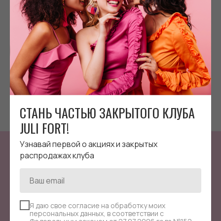
МЕШОК ДЛЯ СУМКИ | КРАСНЫЙ
руб.
1 900
СТАНЬ ЧАСТЬЮ ЗАКРЫТОГО КЛУБА
JULI FORT!
Узнавай первой о акциях и закрытых
распродажах клуба
СТАНЬ ЧАСТЬЮ
ЗАКРЫТОГО КЛУБА
JULI FORT!
Я даю свое согласие на обработку моих
Узнавай первой о акциях и закрытых распродажах
персональных данных, в соответствии с