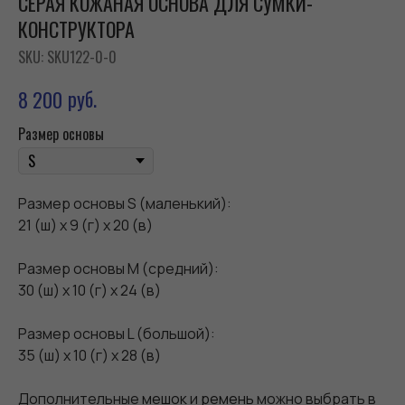
СЕРАЯ КОЖАНАЯ ОСНОВА ДЛЯ СУМКИ-
КОНСТРУКТОРА
SKU:
SKU122-0-0
руб.
8 200
Размер основы
Размер основы S (маленький):
21 (ш) х 9 (г) х 20 (в)
Размер основы M (средний):
30 (ш) х 10 (г) х 24 (в)
Размер основы L (большой):
35 (ш) х 10 (г) х 28 (в)
Дополнительные
мешок
и
ремень
можно выбрать в