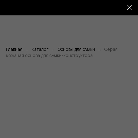
Главная
Каталог
Основы для сумки
Серая
кожаная основа для сумки-конструктора