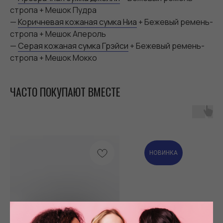
стропа + Мешок Пудра
—
Коричневая кожаная сумка Ниа
+ Бежевый ремень-
стропа + Мешок Апероль
—
Серая кожаная сумка Грэйси
+ Бежевый ремень-
стропа + Мешок Мокко
ЧАСТО ПОКУПАЮТ ВМЕСТЕ
НОВИНКА