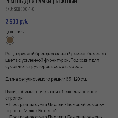
РЕМЕНЬ ДЛЯ СУМКИ | БЕЖЕВЫЙ
SKU:
SKU000-1-0
руб.
2 500
Цвет ремня
Регулируемый брендированный ремень бежевого
цвета с усиленной фурнитурой. Подходит для
сумок-конструкторов всех размеров.
Длина регулируемого ремня: 65−120 см.
Наши любимые сочетания с бежевым ремнем-
стропой:
—
Прозрачная сумка Джелли
+ Бежевый ремень-
стропа + Мешок Бежевый
—
Прозрачная сумка Джелли
+ Бежевый ремень-