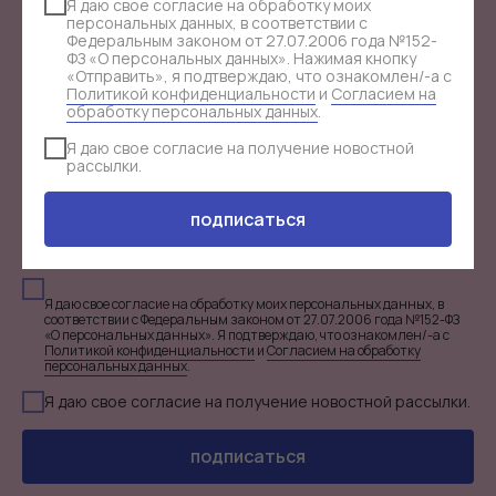
JULI FORT!
Я даю свое согласие на обработку моих
персональных данных, в соответствии с
Федеральным законом от 27.07.2006 года №152-
ФЗ «О персональных данных». Нажимая кнопку
Узнавай первой о акциях и закрытых распродажах
«Отправить», я подтверждаю, что ознакомлен/-а с
клуба.
Политикой конфиденциальности
и
Согласием на
обработку персональных данных
.
Я даю свое согласие на получение новостной
рассылки.
подписаться
Я даю свое согласие на обработку моих персональных данных, в
соответствии с Федеральным законом от 27.07.2006 года №152-ФЗ
«О персональных данных». Я подтверждаю, что ознакомлен/-а с
Политикой конфиденциальности
и
Согласием на обработку
персональных данных
.
Я даю свое согласие на получение новостной рассылки.
подписаться