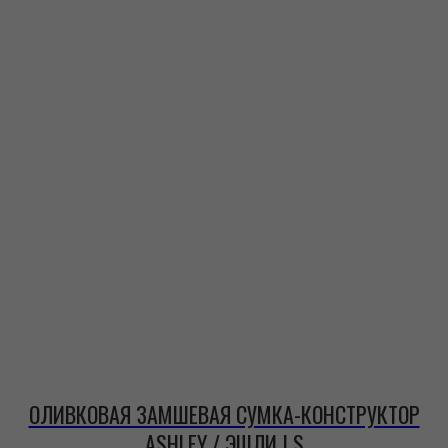
ОЛИВКОВАЯ ЗАМШЕВАЯ СУМКА-КОНСТРУКТОР
ASHLEY / ЭШЛИ | S