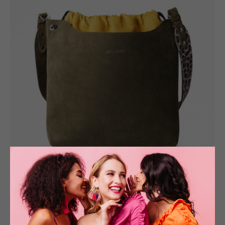
ОЛИВКОВАЯ ЗАМШЕВАЯ СУМКА-КОНСТРУКТОР
ASHLEY / ЭШЛИ | L