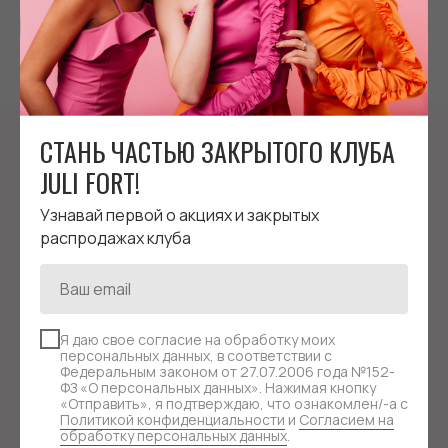
руб.
19 400
СТАНЬ ЧАСТЬЮ ЗАКРЫТОГО КЛУБА
JULI FORT!
ОЛИВКОВЫЕ ЗАМШЕВЫЕ СУМКИ
Узнавай первой о акциях и закрытых
распродажах клуба
JULI
FORT
Я даю свое согласие на обработку моих
Оливковые замшевые сумки JULI FORT — необычный,
персональных данных, в соответствии с
Федеральным законом от 27.07.2006 года №152-
но при этом универсальный аксессуар для тех, кто
ФЗ «О персональных данных». Нажимая кнопку
любит природные оттенки и спокойные акцентные
«Отправить», я подтверждаю, что ознакомлен/-а с
Политикой конфиденциальности
и
Согласием на
цвета. Оливковая замша выглядит мягко, стильно
обработку персональных данных
.
и легко сочетается с базовым гардеробом.