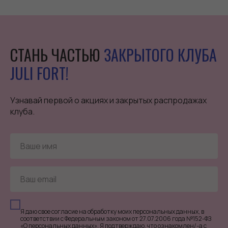
СТАНЬ ЧАСТЬЮ
ЗАКРЫТОГО КЛУБА
JULI FORT!
Узнавай первой о акциях и закрытых распродажах
клуба.
Я даю свое согласие на обработку моих персональных данных, в
соответствии с Федеральным законом от 27.07.2006 года №152-ФЗ
«О персональных данных». Я подтверждаю, что ознакомлен/-а с