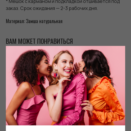
* Мешок с карманом и подкладкой отшивается под
заказ. Срок ожидания — 2-3 рабочих дня.
Материал: Замша натуральная
ВАМ МОЖЕТ ПОНРАВИТЬСЯ
-30%
НОВИНКА