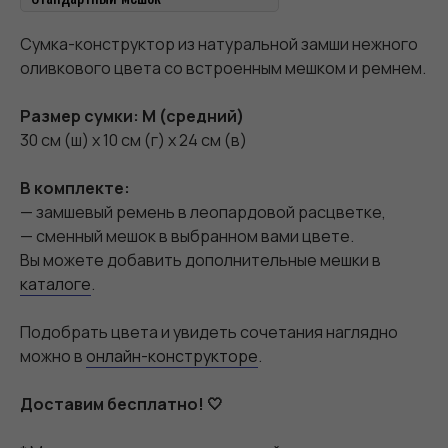
Сумка-конструктор из натуральной замши нежного
оливкового цвета со встроенным мешком и ремнем.
Размер сумки: M (средний)
30 см (ш) х 10 см (г) х 24 см (в)
В комплекте:
— замшевый ремень в леопардовой расцветке,
— сменный мешок в выбранном вами цвете.
Вы можете добавить дополнительные мешки в
каталоге
.
Подобрать цвета и увидеть сочетания наглядно
можно в
онлайн-конструкторе
.
Доставим бесплатно! 🤍