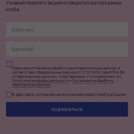
Узнавай первой о акциях и закрытых распродажах
клуба.
Я даю свое согласие на обработку моих персональных данных, в
соответствии с Федеральным законом от 27.07.2006 года №152-ФЗ
«О персональных данных». Я подтверждаю, что ознакомлен/-а с
Политикой конфиденциальности
и
Согласием на обработку
персональных данных
.
Я даю свое согласие на получение новостной рассылки.
подписаться