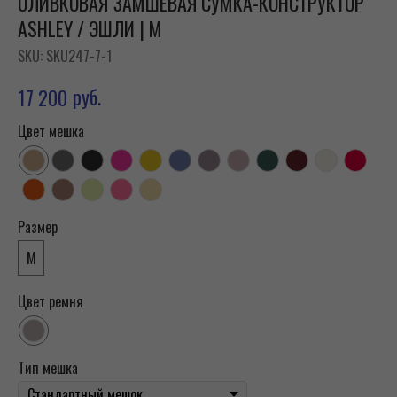
ОЛИВКОВАЯ ЗАМШЕВАЯ СУМКА-КОНСТРУКТОР
ASHLEY / ЭШЛИ | M
SKU:
SKU247-7-1
руб.
17 200
Цвет мешка
Размер
M
Цвет ремня
Тип мешка