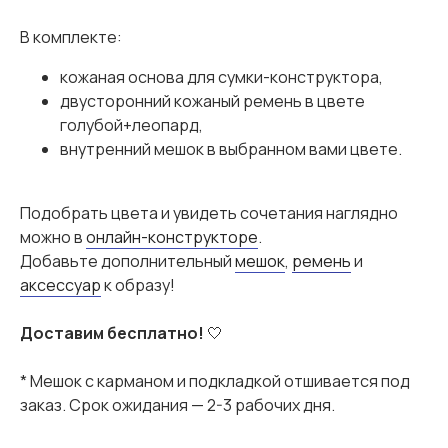
В комплекте:
кожаная основа для сумки-конструктора,
двусторонний кожаный ремень в цвете
голубой+леопард,
внутренний мешок в выбранном вами цвете.
Подобрать цвета и увидеть сочетания наглядно
можно в
онлайн-конструкторе
.
Добавьте дополнительный
мешок
,
ремень
и
аксессуар
к образу!
Доставим бесплатно!
🤍
* Мешок с карманом и подкладкой отшивается под
заказ. Срок ожидания — 2-3 рабочих дня.