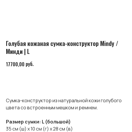
Голубая кожаная сумка-конструктор Mindy /
Минди | L
руб.
17700,00
В КОРЗИНУ
Сумка-конструктор из натуральной кожи голубого
цвета со встроенным мешком и ремнем.
Размер сумки: L (большой)
35 см (ш) х 10 см (г) х 28 см (в)