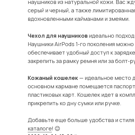
наушников из натуральной кожи. Вас ж
серый и черный, а также лимитированна
вдохновленными кайманами и змеями.
Чехол для наушников
идеально подходит
Наушники AirPods 1-го поколения можно
обеспечивает удобный доступ к зарядке
закрепить за рамку ремня или за болт-
Кожаный кошелек
—
идеальное место д
основном кармане помещается паспорт 
пластиковых карт. Кошелек идет в комп
прикрепить ко дну сумки или ручке.
Добавьте еще больше удобства и стиля
каталоге
! 😉