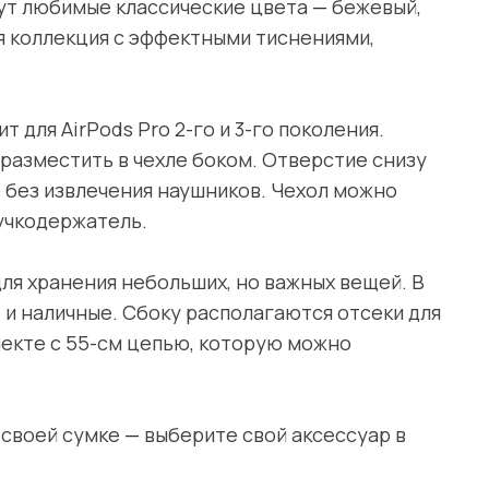
дут любимые классические цвета
—
бежевый,
я коллекция с эффектными тиснениями,
 для AirPods Pro 2-го и 3-го поколения.
 разместить в чехле боком. Отверстие снизу
 без извлечения наушников. Чехол можно
ручкодержатель.
ля хранения небольших, но важных вещей. В
и наличные. Сбоку располагаются отсеки для
лекте с 55-см цепью, которую можно
 своей сумке
—
выберите свой аксессуар в