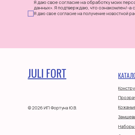
Я даю свое согласие на обработку моих перс
данных». Я подтверждаю, что ознакомлен/-а 
Я даю свое согласие на получение новостной ра
JULI FORT
КАТАЛ
Констру
Прозра
Кожаные
© 2026 ИП Фортуна Ю.В.
Замшев
Наборы 