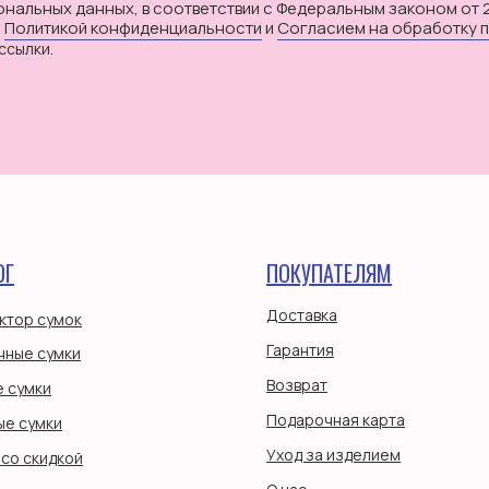
ональных данных, в соответствии с Федеральным законом от 
с
Политикой конфиденциальности
и
Согласием на обработку 
ссылки.
ОГ
ПОКУПАТЕЛЯМ
Доставка
ктор сумок
Гарантия
чные сумки
Возврат
 сумки
Подарочная карта
ые сумки
Уход за изделием
со скидкой