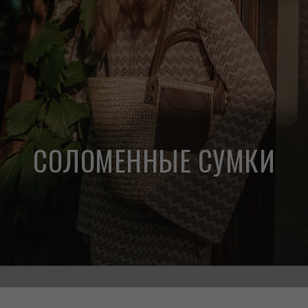
СОЛОМЕННЫЕ СУМКИ