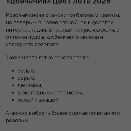
«девчачий» цвет лета 2026
Розовый снова становится базовым цветом,
но теперь — в более спокойной и дорогой
интерпретации. В тренде не яркая фуксия, а
оттенки пудры, клубничного молока и
холодного розового.
Такие цвета легко сочетаются с:
белым,
серым,
денимом,
шоколадными оттенками,
кожей и замшей.
А можно выбрать более смелые сочетания с
розовым: