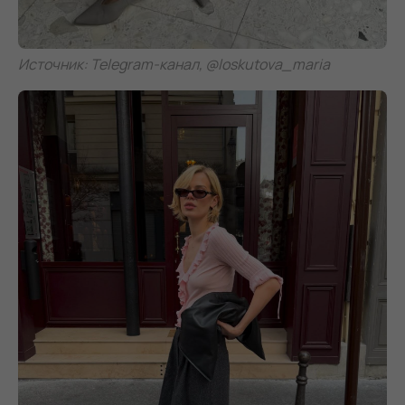
Источник: Telegram-канал, @loskutova_maria