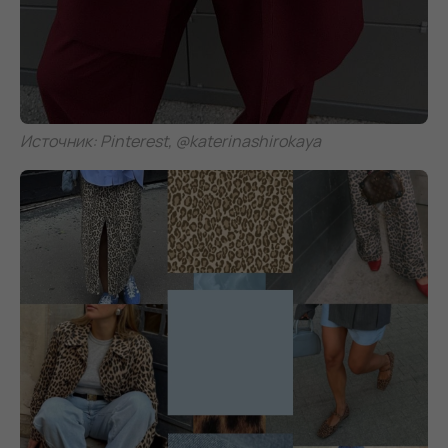
Источник: Pinterest, @katerinashirokaya