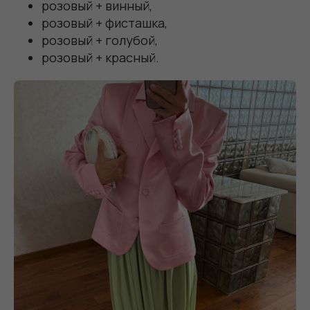
розовый + винный,
розовый + фисташка,
розовый + голубой,
розовый + красный.