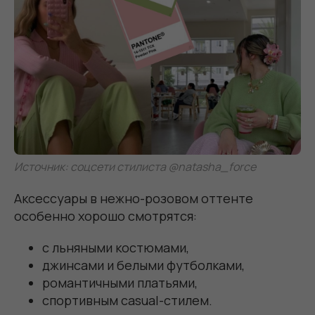
Источник: соцсети стилиста @natasha_force
Аксессуары в нежно-розовом оттенте
особенно хорошо смотрятся:
с льняными костюмами,
джинсами и белыми футболками,
романтичными платьями,
спортивным casual-стилем.