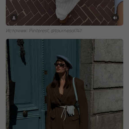
Источник: Pinterest, @tournesol741