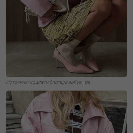
Источник: соцсети блогера sofiya_pa