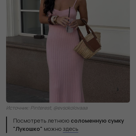
Источник: Pinterest, @evsokolovaaa
Посмотреть летнюю
соломенную сумку
"Лукошко"
можно
здесь