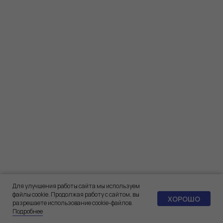
Для улучшения работы сайта мы используем
файлы cookie. Продолжая работу с сайтом, вы
ХОРОШО
разрешаете использование cookie-файлов.
Подробнее