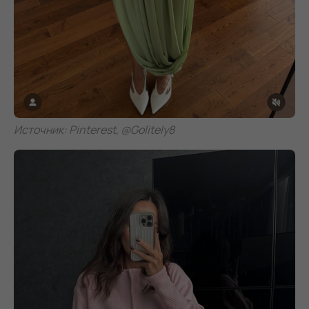
Источник: Pinterest, @Golitely8