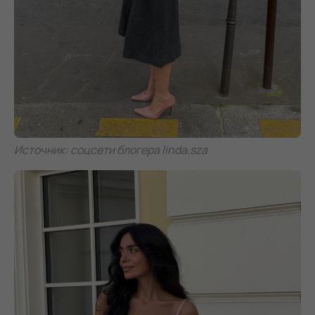
Источник: соцсети блогера linda.sza