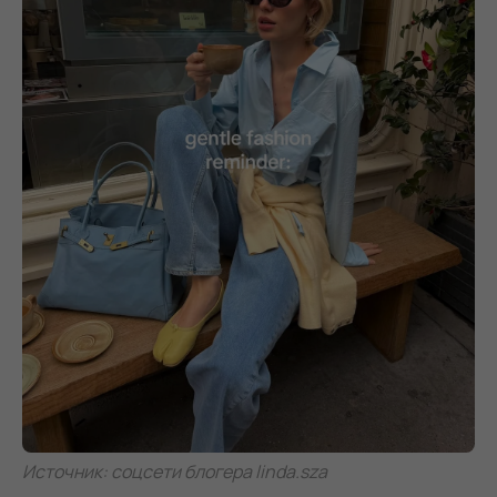
Источник: соцсети блогера linda.sza