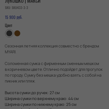
ЛУКОШКО | МАКСИ
SKU:
SKU433-3-3
руб.
15 900
Цвет
Сезонная летняя коллекция совместно с брендом
MYARI.
Соломенная сумка с фирменным сменным мешком
в коричневом цвете. Отлично подойдет для прогулок
по городу. Сумку без мешка удобно взять с собой на
пикник или пляж.
Высота сумки до ручек: 27 см
Ширина сумки по верхнему краю: 44 см
Ширина сумки по нижнему краю: 25 см