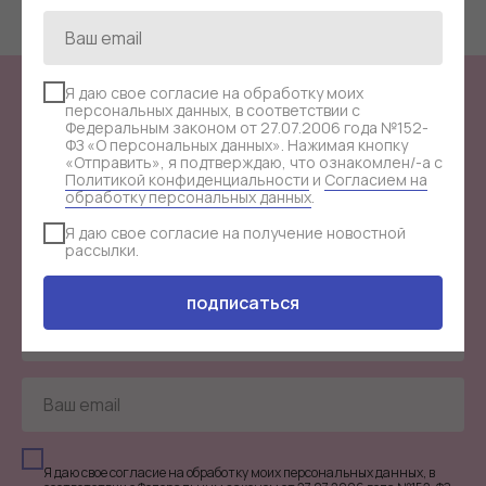
Я даю свое согласие на обработку моих
персональных данных, в соответствии с
СТАНЬ ЧАСТЬЮ
ЗАКРЫТОГО КЛУБА
Федеральным законом от 27.07.2006 года №152-
ФЗ «О персональных данных». Нажимая кнопку
«Отправить», я подтверждаю, что ознакомлен/-а с
JULI FORT!
Политикой конфиденциальности
и
Согласием на
обработку персональных данных
.
Я даю свое согласие на получение новостной
Узнавай первой о акциях и закрытых распродажах
рассылки.
клуба.
подписаться
Я даю свое согласие на обработку моих персональных данных, в