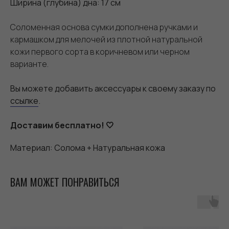
Ширина (глубина) дна: 17 см
Соломенная основа сумки дополнена ручками и
кармашком для мелочей из плотной натуральной
кожи первого сорта в коричневом или черном
варианте.
Вы можете добавить аксессуары к своему заказу по
ссылке
.
Доставим бесплатно! 🤍
Материал: Солома + Натуральная кожа
ВАМ МОЖЕТ ПОНРАВИТЬСЯ